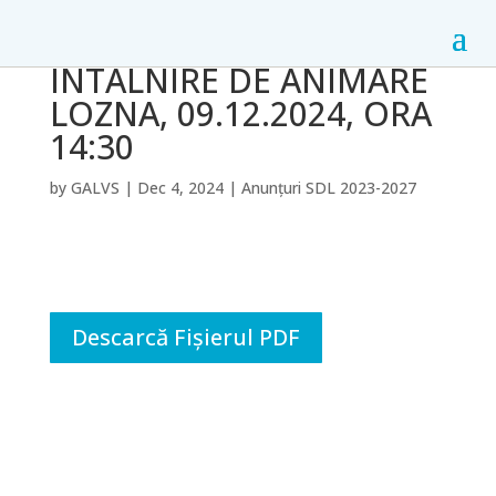
ÎNTÂLNIRE DE ANIMARE
LOZNA, 09.12.2024, ORA
14:30
by
GALVS
|
Dec 4, 2024
|
Anunțuri SDL 2023-2027
Descarcă Fișierul PDF