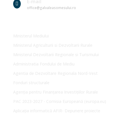
E-mail

office@galvaleasomesului.ro
Link-uri Utile
Ministerul Mediului
Ministerul Agriculturii si Dezvoltarii Rurale
Ministerul Dezvoltarii Regionale si Turismului
Administratia Fondului de Mediu
Agentia de Dezvoltare Regionala Nord-Vest
Fonduri structurale
Agenția pentru Finanțarea Investițiilor Rurale
PAC 2023-2027 - Comisia Europeană (europa.eu)
Aplicația informatică AFIR- Depunere proiecte