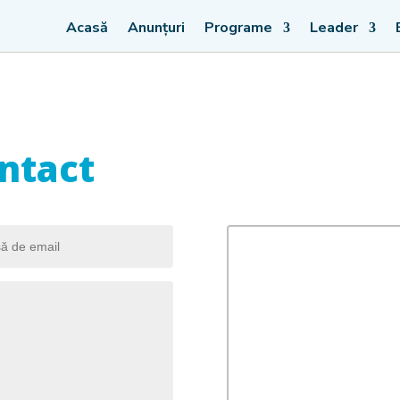
Acasă
Anunțuri
Programe
Leader
ntact