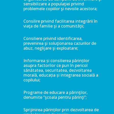
sensibilizare a populaţiei privind
problemele copiilor şi nevoile acestora;
Consilire privind facilitarea integrării în
viaţa de familie şi a comunităţii;
Consiliere privind identificarea,
prevenirea şi soluţionarea cazurilor de
abuz, neglijare şi exploatare;
Informarea și consilierea părinților
asupra factorilor ce pun în pericol
sănătatea, securitatea, dezvoltarea
morală, educația și integrarea socială a
copilului;
Programe de educare a părinţilor,
denumite “şcoala pentru părinţi”;
Sprijinirea părinților prin dezvoltarea de