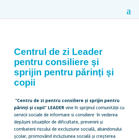
Centrul de zi Leader
pentru consiliere și
sprijin pentru părinți și
copii
“Centru de zi pentru consiliere și sprijin pentru
părinți și copii” LEADER
vine în sprijinul comunității cu
servicii sociale de informare si consiliere în vederea
depășirii situațiilor de dificultate, prevenirii și
combaterii riscului de excluziune socială, abandonului
școlar, promovând incluziunea socială și creșterea