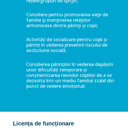
rețele/grupuri de sprijin;
Consiliere pentru promovarea vieţii de
familie şi menţinerea relaţiilor
armonioase dintre părinţi şi copii;
Activități de socializare pentru copii și
părinți în vederea prevenirii riscului de
excluziune socială.
Consilierea părinților în vederea depășirii
unor dificultăți temporare și
conștientizarea nevoilor copiilor de a se
dezvolta într-un mediu familial stabil din
punct de vedere emoțional;
Licența de funcționare