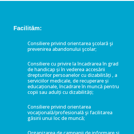
Facilităm:
Consiliere privind orientarea şcolară şi
prevenirea abandonului şcolar;
Consiliere cu privire la încadrarea în grad
de handicap și în vederea accesării
drepturilor persoanelor cu dizabilități , a
serviciilor medicale, de recuperare și
educaționale, încadrare în muncă pentru
copii sau adulți cu dizabilități;
Consiliere privind orientarea
vocaţională/profesională şi facilitarea
găsirii unui loc de muncă;
Organizarea de campanii de informare şi