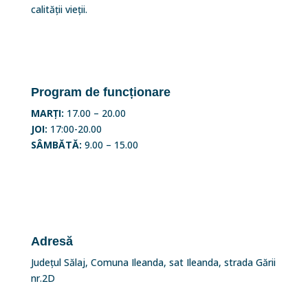
calității vieții.
Program de funcționare
MARȚI:
17.00 – 20.00
JOI:
17:00-20.00
SÂMBĂTĂ:
9.00 – 15.00
Adresă
Județul Sălaj, Comuna Ileanda, sat Ileanda, strada Gării
nr.2D