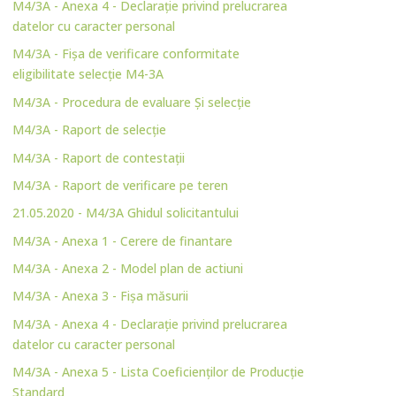
M4/3A - Anexa 4 - Declarație privind prelucrarea
datelor cu caracter personal
M4/3A - Fișa de verificare conformitate
eligibilitate selecție M4-3A
M4/3A - Procedura de evaluare Și selecție
M4/3A - Raport de selecție
M4/3A - Raport de contestații
M4/3A - Raport de verificare pe teren
21.05.2020 - M4/3A Ghidul solicitantului
M4/3A - Anexa 1 - Cerere de finantare
M4/3A - Anexa 2 - Model plan de actiuni
M4/3A - Anexa 3 - Fișa măsurii
M4/3A - Anexa 4 - Declarație privind prelucrarea
datelor cu caracter personal
M4/3A - Anexa 5 - Lista Coeficienților de Producție
Standard