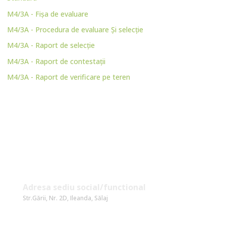
M4/3A - Fișa de evaluare
M4/3A - Procedura de evaluare Și selecție
M4/3A - Raport de selecție
M4/3A - Raport de contestații
M4/3A - Raport de verificare pe teren
Date Contact
Adresa sediu social/functional
Str.Gării, Nr. 2D, Ileanda, Sălaj