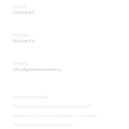
Mobil
0784 845 841
Fix/Fax
0260 648 972
E-mail
office@galvaleasomesului.ro
Link-uri Utile
Ministerul Mediului
Ministerul Agriculturii si Dezvoltarii Rurale
Ministerul Dezvoltarii Regionale si Turismului
Administratia Fondului de Mediu