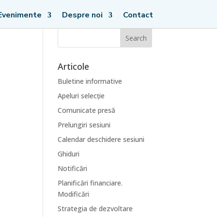
Evenimente
Despre noi
Contact
Articole
Buletine informative
Apeluri selecție
Comunicate presă
Prelungiri sesiuni
Calendar deschidere sesiuni
Ghiduri
Notificări
Planificări financiare.
Modificări
Strategia de dezvoltare