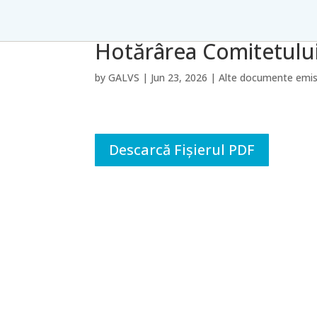
Hotărârea Comitetului
by
GALVS
|
Jun 23, 2026
|
Alte documente emi
Descarcă Fișierul PDF