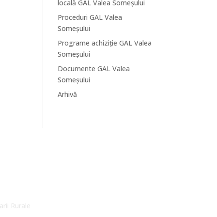
locală GAL Valea Someșului
Proceduri GAL Valea
Someșului
Programe achiziție GAL Valea
Someșului
Documente GAL Valea
Someșului
Arhivă
arii Rurale