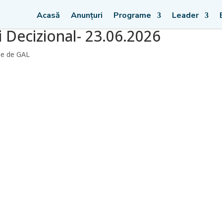
Acasă
Anunțuri
Programe
Leader
 Decizional- 23.06.2026
se de GAL