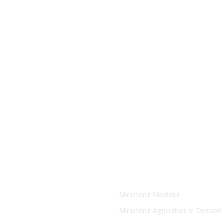
Link-uri Utile
Ministerul Mediului
Ministerul Agriculturii si Dezvolt