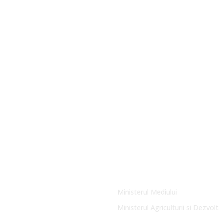
Link-uri Utile
Ministerul Mediului
Ministerul Agriculturii si Dezvolt