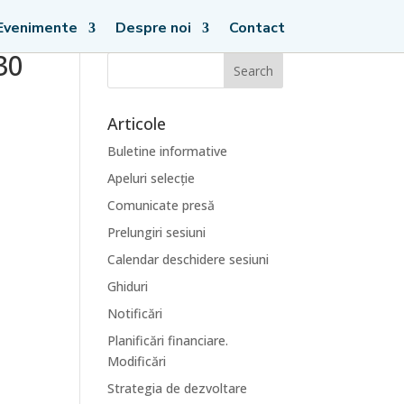
Evenimente
Despre noi
Contact
30
Articole
Buletine informative
Apeluri selecție
Comunicate presă
Prelungiri sesiuni
Calendar deschidere sesiuni
Ghiduri
Notificări
Planificări financiare.
Modificări
Strategia de dezvoltare