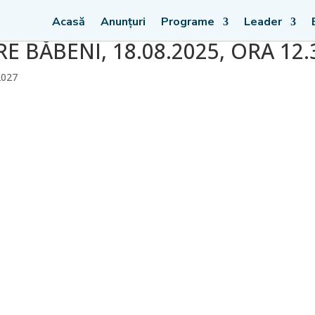
Acasă
Anunțuri
Programe
Leader
E BĂBENI, 18.08.2025, ORA 12.
2027