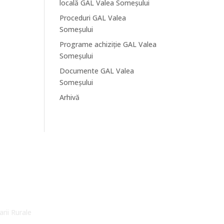
locală GAL Valea Someșului
Proceduri GAL Valea
Someșului
Programe achiziție GAL Valea
Someșului
Documente GAL Valea
Someșului
Arhivă
arii Rurale