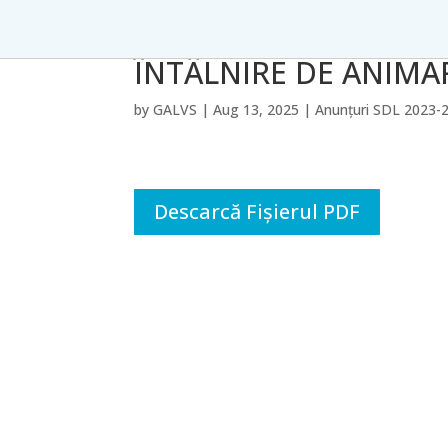
ÎNTÂLNIRE DE ANIMAR
by
GALVS
|
Aug 13, 2025
|
Anunțuri SDL 2023-
Descarcă Fișierul PDF