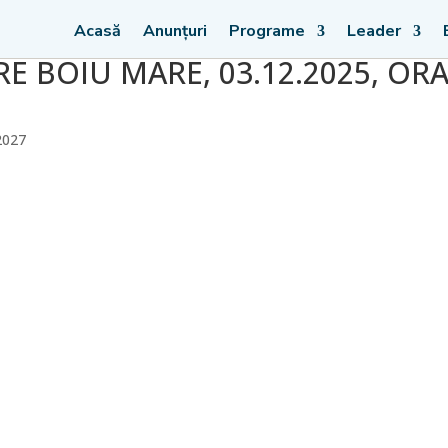
Acasă
Anunțuri
Programe
Leader
E BOIU MARE, 03.12.2025, OR
2027