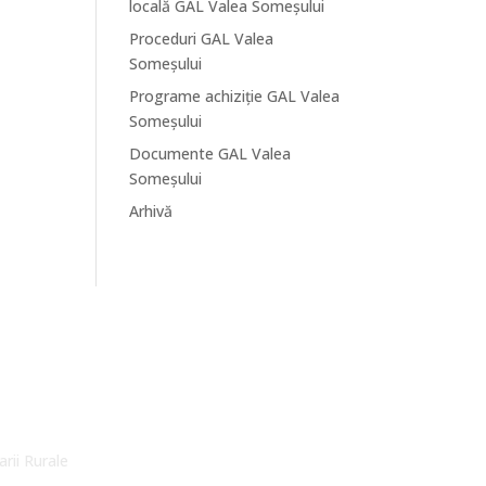
locală GAL Valea Someșului
Proceduri GAL Valea
Someșului
Programe achiziție GAL Valea
Someșului
Documente GAL Valea
Someșului
Arhivă
arii Rurale