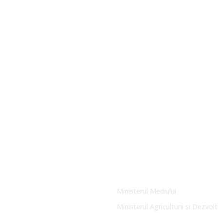
Link-uri Utile
Ministerul Mediului
Ministerul Agriculturii si Dezvolt