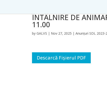
ÎNTÂLNIRE DE ANIMAR
11.00
by
GALVS
|
Nov 27, 2025
|
Anunțuri SDL 2023-
Descarcă Fișierul PDF