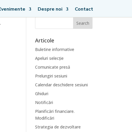
Evenimente
Despre noi
Contact
A
Articole
Buletine informative
Apeluri selecție
Comunicate presă
Prelungiri sesiuni
Calendar deschidere sesiuni
Ghiduri
Notificări
Planificări financiare.
Modificări
Strategia de dezvoltare