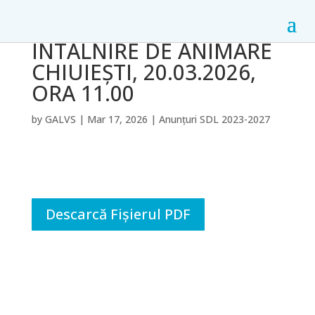
ÎNTÂLNIRE DE ANIMARE
CHIUIEȘTI, 20.03.2026,
ORA 11.00
by
GALVS
|
Mar 17, 2026
|
Anunțuri SDL 2023-2027
Descarcă Fișierul PDF