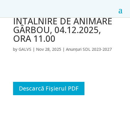
ÎNTÂLNIRE DE ANIMARE
GÂRBOU, 04.12.2025,
ORA 11.00
by
GALVS
|
Nov 28, 2025
|
Anunțuri SDL 2023-2027
Descarcă Fișierul PDF