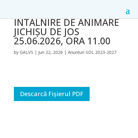
ÎNTÂLNIRE DE ANIMARE
JICHIȘU DE JOS
25.06.2026, ORA 11.00
by
GALVS
|
Jun 22, 2026
|
Anunțuri SDL 2023-2027
Descarcă Fișierul PDF