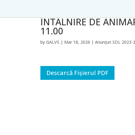
ÎNTÂLNIRE DE ANIMAR
11.00
by
GALVS
|
Mar 18, 2026
|
Anunțuri SDL 2023-
Descarcă Fișierul PDF