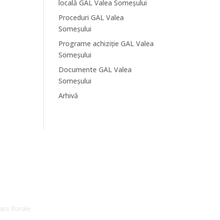
locală GAL Valea Someșului
Proceduri GAL Valea
Someșului
Programe achiziție GAL Valea
Someșului
Documente GAL Valea
Someșului
Arhivă
arii Rurale