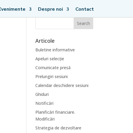
Evenimente
Despre noi
Contact
Articole
Buletine informative
Apeluri selecție
Comunicate presă
Prelungiri sesiuni
Calendar deschidere sesiuni
Ghiduri
Notificări
Planificări financiare.
Modificări
Strategia de dezvoltare