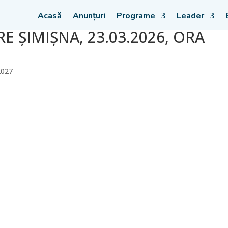
Acasă
Anunțuri
Programe
Leader
E ȘIMIȘNA, 23.03.2026, ORA
2027