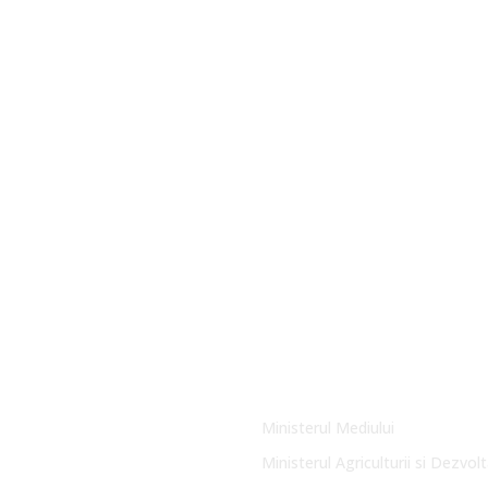
Link-uri Utile
Ministerul Mediului
Ministerul Agriculturii si Dezvolt