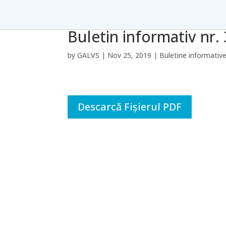
Buletin informativ nr
by
GALVS
|
Nov 25, 2019
|
Buletine informativ
Descarcă Fișierul PDF