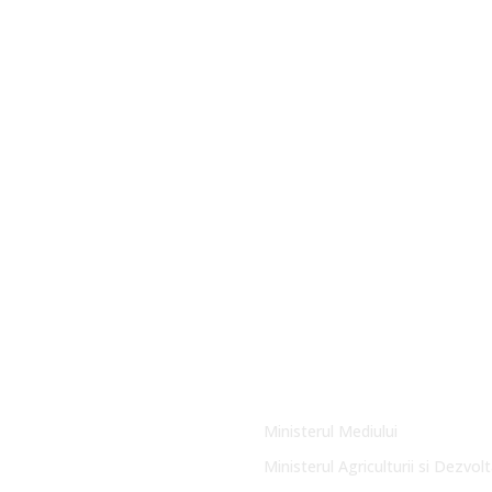
Link-uri Utile
Ministerul Mediului
Ministerul Agriculturii si Dezvolt