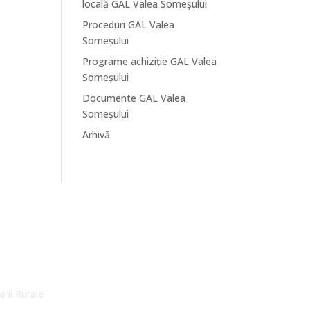
locală GAL Valea Someșului
Proceduri GAL Valea
Someșului
Programe achiziție GAL Valea
Someșului
Documente GAL Valea
Someșului
Arhivă
arii Rurale