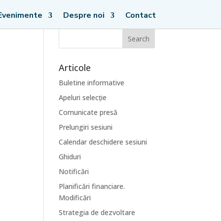
Evenimente
Despre noi
Contact
Articole
Buletine informative
Apeluri selecție
Comunicate presă
Prelungiri sesiuni
Calendar deschidere sesiuni
Ghiduri
Notificări
Planificări financiare.
Modificări
Strategia de dezvoltare