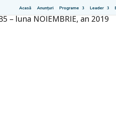
Acasă
Anunțuri
Programe
Leader
. 35 – luna NOIEMBRIE, an 2019
e