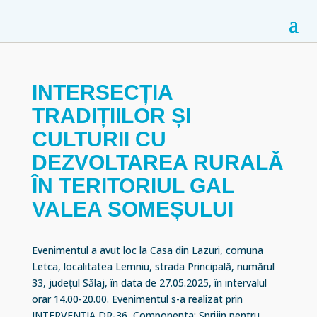
INTERSECȚIA
TRADIȚIILOR ȘI
CULTURII CU
DEZVOLTAREA RURALĂ
ÎN TERITORIUL GAL
VALEA SOMEȘULUI
Evenimentul a avut loc la Casa din Lazuri, comuna
Letca, localitatea Lemniu, strada Principală, numărul
33, județul Sălaj, în data de 27.05.2025, în intervalul
orar 14.00-20.00. Evenimentul s-a realizat prin
INTERVENȚIA DR-36, Componenta: Sprijin pentru