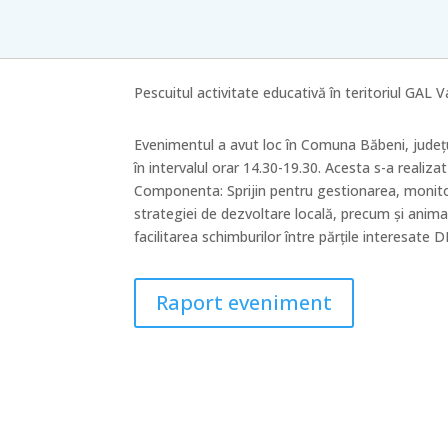
Pescuitul activitate educativă în teritoriul GAL 
Evenimentul a avut loc în Comuna Băbeni, județu
în intervalul orar 14.30-19.30. Acesta s-a reali
Componenta: Sprijin pentru gestionarea, monito
strategiei de dezvoltare locală, precum și anima
facilitarea schimburilor între părțile interesa
Raport eveniment