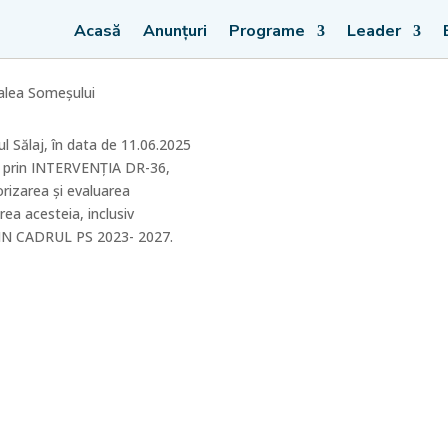
Acasă
Anunțuri
Programe
Leader
Valea Someșului
l Sălaj, în data de 11.06.2025
zat prin INTERVENȚIA DR-36,
rizarea și evaluarea
rea acesteia, inclusiv
te DIN CADRUL PS 2023- 2027.