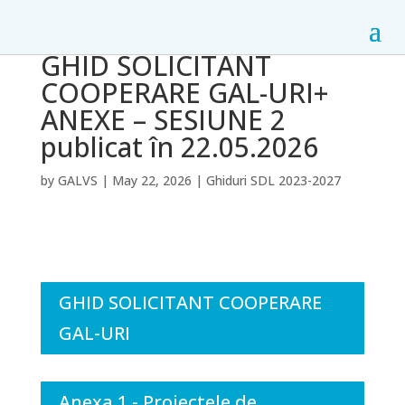
GHID SOLICITANT
COOPERARE GAL-URI+
ANEXE – SESIUNE 2
publicat în 22.05.2026
by
GALVS
|
May 22, 2026
|
Ghiduri SDL 2023-2027
GHID SOLICITANT COOPERARE
GAL-URI
Anexa 1 - Proiectele de