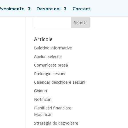
Evenimente
Despre noi
Contact
Articole
Buletine informative
Apeluri selecție
Comunicate presă
Prelungiri sesiuni
Calendar deschidere sesiuni
Ghiduri
Notificări
Planificări financiare.
Modificări
Strategia de dezvoltare