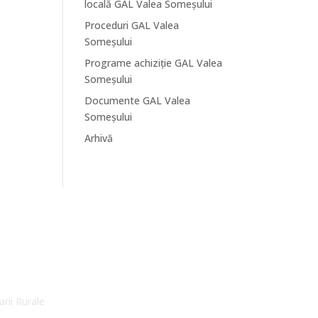
locală GAL Valea Someșului
Proceduri GAL Valea
Someșului
Programe achiziție GAL Valea
Someșului
Documente GAL Valea
Someșului
Arhivă
arii Rurale