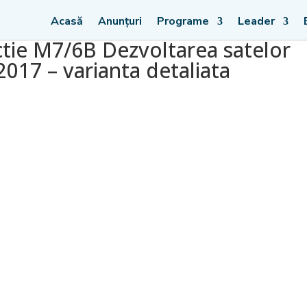
Acasă
Anunțuri
Programe
Leader
ctie M7/6B Dezvoltarea satelor
2017 – varianta detaliata