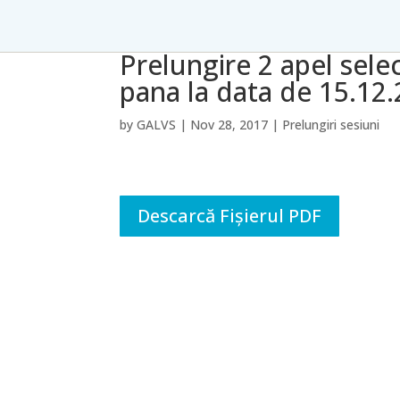
Prelungire 2 apel sele
pana la data de 15.12.
by
GALVS
|
Nov 28, 2017
|
Prelungiri sesiuni
Descarcă Fișierul PDF