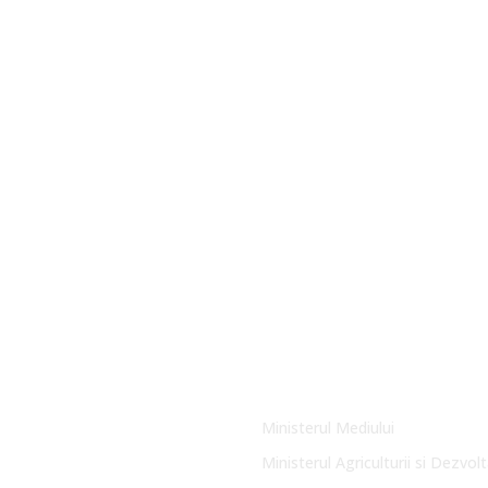
Link-uri Utile
Ministerul Mediului
Ministerul Agriculturii si Dezvolt