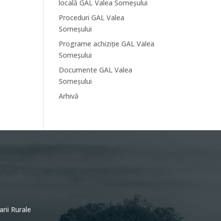
locală GAL Valea Someșului
Proceduri GAL Valea
Someșului
Programe achiziție GAL Valea
Someșului
Documente GAL Valea
Someșului
Arhivă
arii Rurale