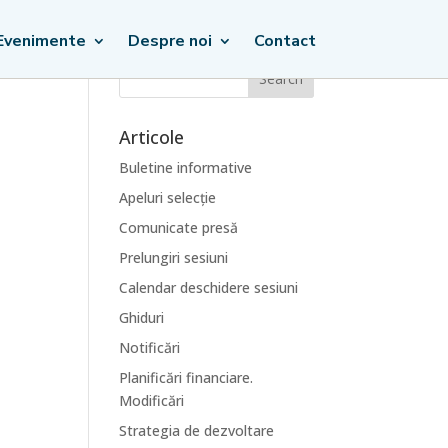
Evenimente
Despre noi
Contact
Articole
Buletine informative
Apeluri selecție
Comunicate presă
Prelungiri sesiuni
Calendar deschidere sesiuni
Ghiduri
Notificări
Planificări financiare.
Modificări
Strategia de dezvoltare