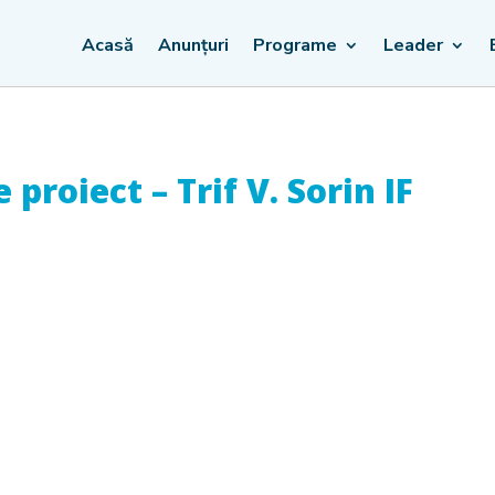
Acasă
Anunțuri
Programe
Leader
proiect – Trif V. Sorin IF