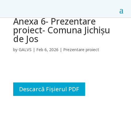
Anexa 6- Prezentare
proiect- Comuna Jichișu
de Jos
by
GALVS
|
Feb 6, 2026
|
Prezentare proiect
Descarcă Fișierul PDF