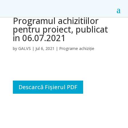
Programul achizitiilor
pentru proiect, publicat
in 06.07.2021
by
GALVS
|
Jul 6, 2021
|
Programe achiziție
Descarcă Fișierul PDF