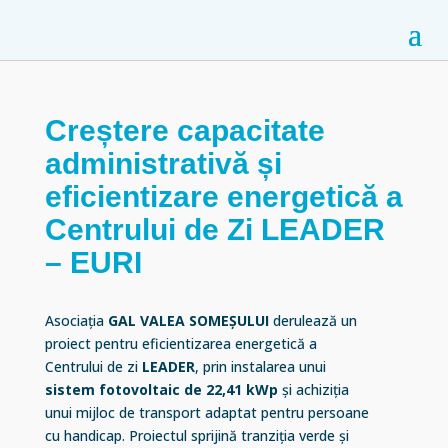
Creștere capacitate
administrativă și
eficientizare energetică a
Centrului de Zi LEADER
– EURI
Asociația
GAL VALEA SOMEȘULUI
derulează un
proiect pentru eficientizarea energetică a
Centrului de zi
LEADER
, prin instalarea unui
sistem fotovoltaic de 22,41 kWp
și achiziția
unui mijloc de transport adaptat pentru persoane
cu handicap. Proiectul sprijină tranziția verde și