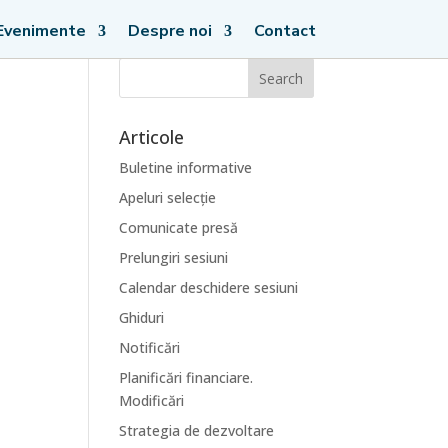
Evenimente
Despre noi
Contact
Articole
Buletine informative
Apeluri selecție
Comunicate presă
Prelungiri sesiuni
Calendar deschidere sesiuni
Ghiduri
Notificări
Planificări financiare.
Modificări
Strategia de dezvoltare