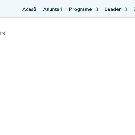
Acasă
Anunțuri
Programe
Leader
are