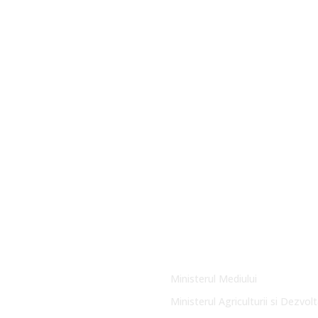
Link-uri Utile
Ministerul Mediului
Ministerul Agriculturii si Dezvolt