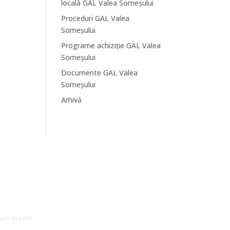
locală GAL Valea Someșului
Proceduri GAL Valea
Someșului
Programe achiziție GAL Valea
Someșului
Documente GAL Valea
Someșului
Arhivă
arii Rurale