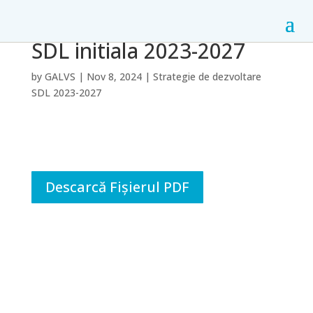
SDL initiala 2023-2027
by
GALVS
|
Nov 8, 2024
|
Strategie de dezvoltare
SDL 2023-2027
Descarcă Fișierul PDF