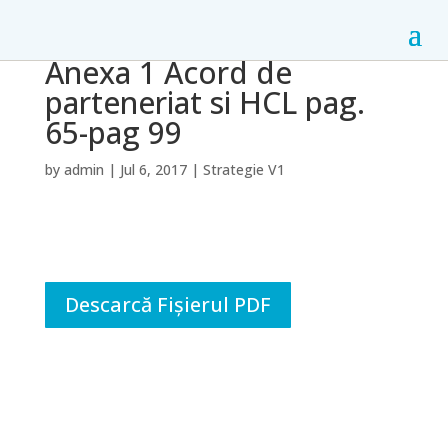
Anexa 1 Acord de
parteneriat si HCL pag.
65-pag 99
by
admin
|
Jul 6, 2017
|
Strategie V1
Descarcă Fișierul PDF