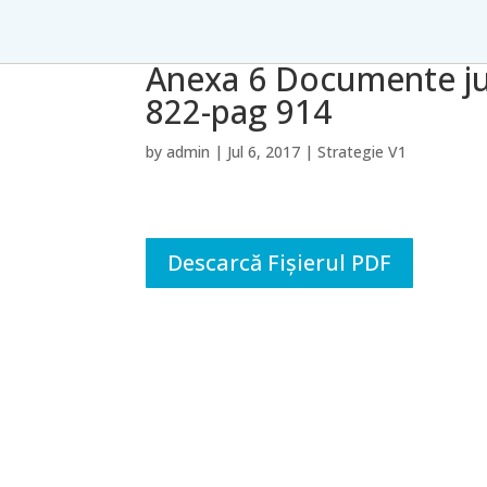
Anexa 6 Documente jus
822-pag 914
by
admin
|
Jul 6, 2017
|
Strategie V1
Descarcă Fișierul PDF