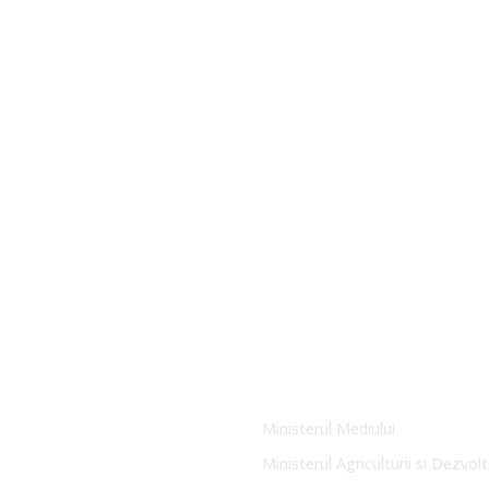
Link-uri Utile
Ministerul Mediului
Ministerul Agriculturii si Dezvolt