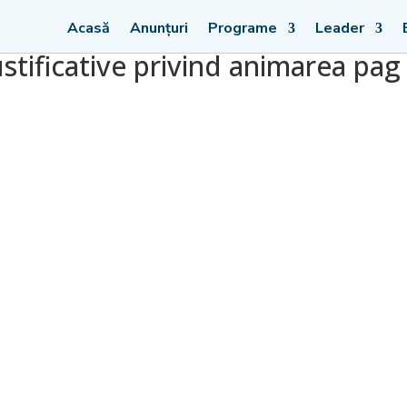
Acasă
Anunțuri
Programe
Leader
tificative privind animarea pag