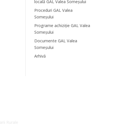
locală GAL Valea Someșului
Proceduri GAL Valea
Someșului
Programe achiziție GAL Valea
Someșului
Documente GAL Valea
Someșului
Arhivă
arii Rurale