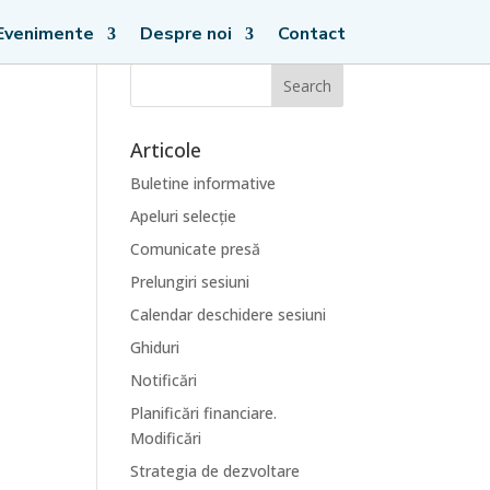
Evenimente
Despre noi
Contact
Articole
Buletine informative
Apeluri selecție
Comunicate presă
Prelungiri sesiuni
Calendar deschidere sesiuni
Ghiduri
Notificări
Planificări financiare.
Modificări
Strategia de dezvoltare