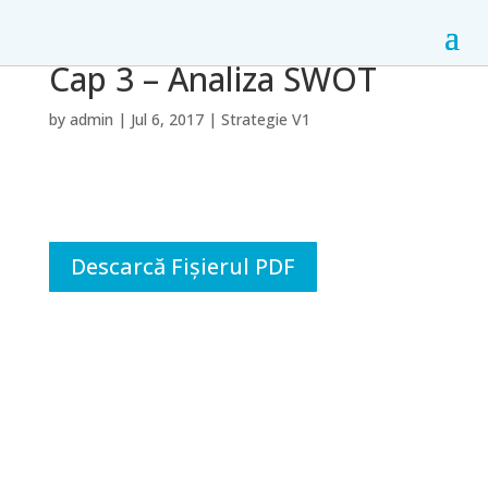
Cap 3 – Analiza SWOT
by
admin
|
Jul 6, 2017
|
Strategie V1
Descarcă Fișierul PDF