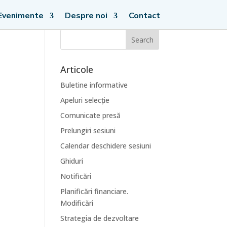
Evenimente
Despre noi
Contact
Articole
Buletine informative
Apeluri selecție
Comunicate presă
Prelungiri sesiuni
Calendar deschidere sesiuni
Ghiduri
Notificări
Planificări financiare.
Modificări
Strategia de dezvoltare