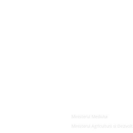
Link-uri Utile
Ministerul Mediului
Ministerul Agriculturii si Dezvolt