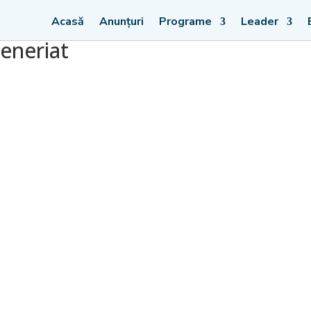
Acasă
Anunțuri
Programe
Leader
eneriat