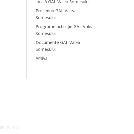
locală GAL Valea Someșului
Proceduri GAL Valea
Someșului
Programe achiziție GAL Valea
Someșului
Documente GAL Valea
Someșului
Arhivă
arii Rurale