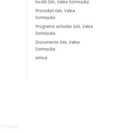
locală GAL Valea Someșului
Proceduri GAL Valea
Someșului
Programe achiziție GAL Valea
Someșului
Documente GAL Valea
Someșului
Arhivă
arii Rurale