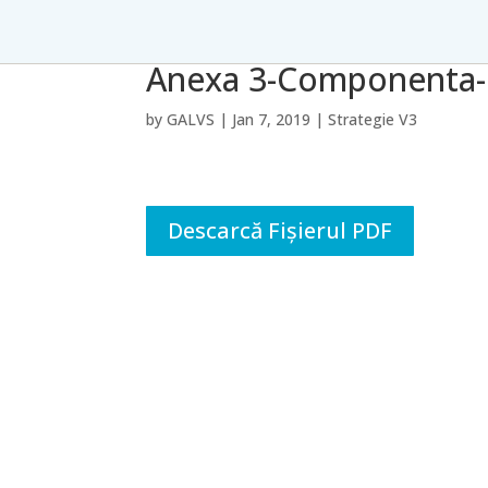
Anexa 3-Componenta-p
by
GALVS
|
Jan 7, 2019
|
Strategie V3
Descarcă Fișierul PDF