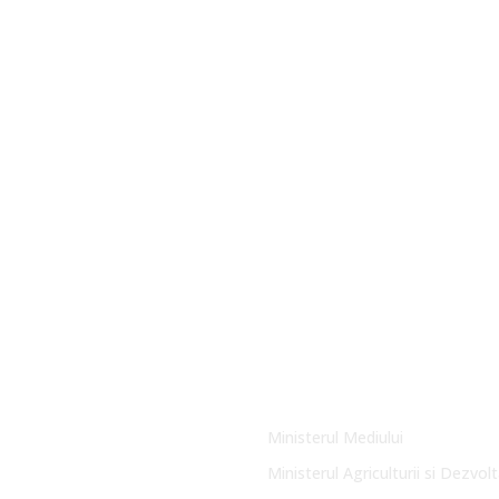
Link-uri Utile
Ministerul Mediului
Ministerul Agriculturii si Dezvolt