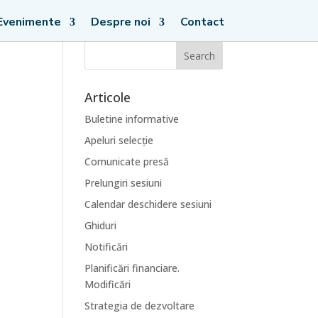
Evenimente
Despre noi
Contact
Articole
Buletine informative
Apeluri selecție
Comunicate presă
Prelungiri sesiuni
Calendar deschidere sesiuni
Ghiduri
Notificări
Planificări financiare.
Modificări
Strategia de dezvoltare