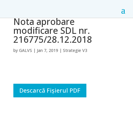
Nota aprobare
modificare SDL nr.
216775/28.12.2018
by
GALVS
|
Jan 7, 2019
|
Strategie V3
Descarcă Fișierul PDF