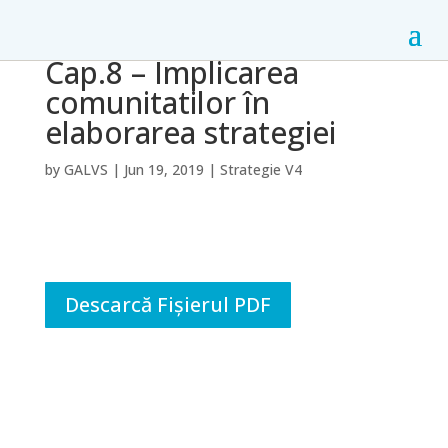
Cap.8 – Implicarea
comunitatilor în
elaborarea strategiei
by
GALVS
|
Jun 19, 2019
|
Strategie V4
Descarcă Fișierul PDF