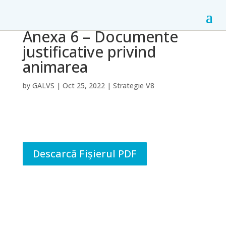
Anexa 6 – Documente
justificative privind
animarea
by
GALVS
|
Oct 25, 2022
|
Strategie V8
Descarcă Fișierul PDF