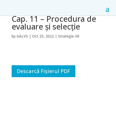
Cap. 11 – Procedura de
evaluare și selecție
by
GALVS
|
Oct 25, 2022
|
Strategie V8
Descarcă Fișierul PDF