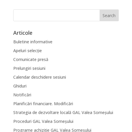
Articole
Buletine informative
Apeluri selecție
Comunicate presă
Prelungiri sesiuni
Calendar deschidere sesiuni
Ghiduri
Notificări
Planificări financiare. Modificări
Strategia de dezvoltare locală GAL Valea Someșului
Proceduri GAL Valea Someșului
Programe achiziție GAL Valea Someșului