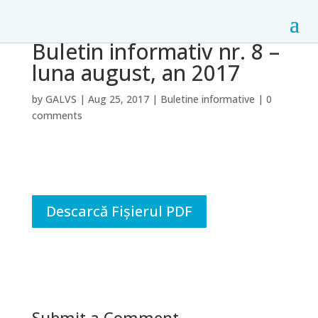
Buletin informativ nr. 8 –
luna august, an 2017
by
GALVS
|
Aug 25, 2017
|
Buletine informative
|
0
comments
Descarcă Fișierul PDF
Submit a Comment