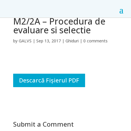
M2/2A – Procedura de
evaluare si selectie
by
GALVS
|
Sep 13, 2017
|
Ghiduri
|
0 comments
Descarcă Fișierul PDF
Submit a Comment