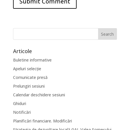
Articole
Buletine informative
Apeluri selecție
Comunicate presă
Prelungiri sesiuni
Calendar deschidere sesiuni
Ghiduri
Notificări
Planificări financiare. Modificări
Strategia de dezvoltare locală GAL Valea Someșului