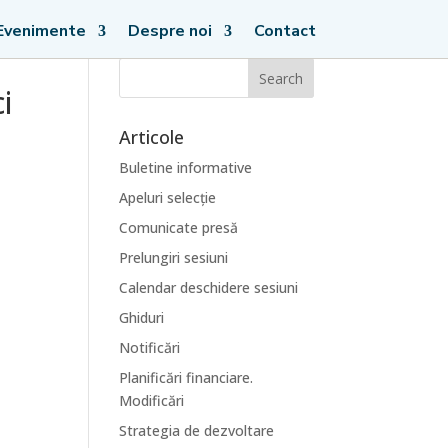
Evenimente
Despre noi
Contact
i
Articole
Buletine informative
Apeluri selecție
Comunicate presă
Prelungiri sesiuni
Calendar deschidere sesiuni
Ghiduri
Notificări
Planificări financiare.
Modificări
Strategia de dezvoltare