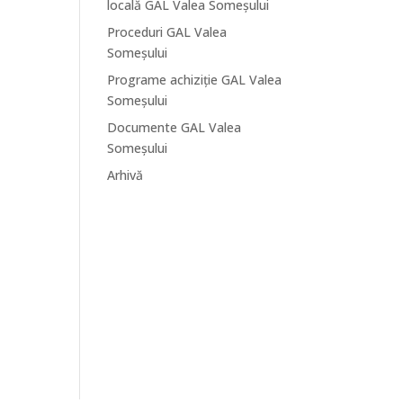
locală GAL Valea Someșului
Proceduri GAL Valea
Someșului
Programe achiziție GAL Valea
Someșului
Documente GAL Valea
Someșului
Arhivă