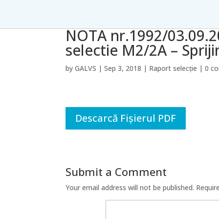
NOTA nr.1992/03.09.20
selectie M2/2A – Spriji
by
GALVS
|
Sep 3, 2018
|
Raport selecție
|
0 c
Descarcă Fișierul PDF
Submit a Comment
Your email address will not be published.
Requir