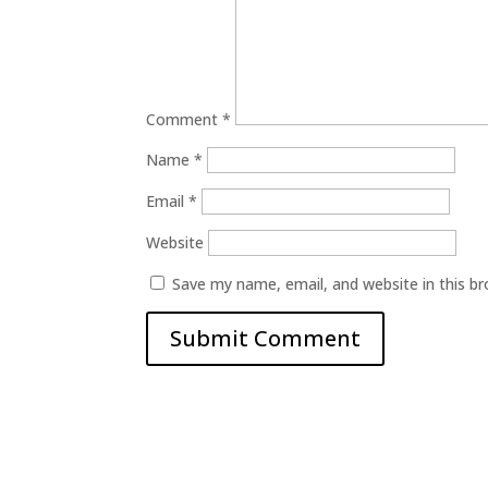
Comment
*
Name
*
Email
*
Website
Save my name, email, and website in this b