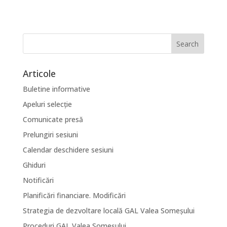
Articole
Buletine informative
Apeluri selecție
Comunicate presă
Prelungiri sesiuni
Calendar deschidere sesiuni
Ghiduri
Notificări
Planificări financiare. Modificări
Strategia de dezvoltare locală GAL Valea Someșului
Proceduri GAL Valea Someșului