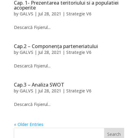
Cap. 1- Prezentarea teritoriului si a populatiei
acoperite
by
GALVS
|
Jul 28, 2021
|
Strategie V6
Descarcă Fișierul...
Cap.2 – Componența parteneriatului
by
GALVS
|
Jul 28, 2021
|
Strategie V6
Descarcă Fișierul...
Cap.3 – Analiza SWOT
by
GALVS
|
Jul 28, 2021
|
Strategie V6
Descarcă Fișierul...
« Older Entries