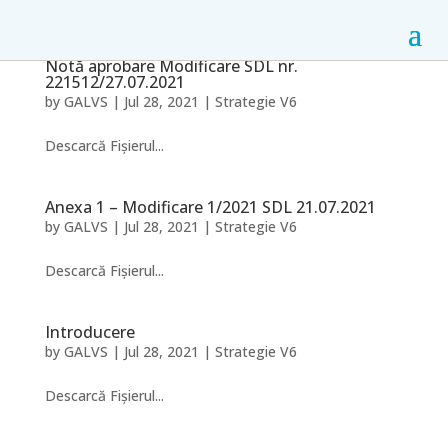
Notă aprobare Modificare SDL nr.
221512/27.07.2021
by
GALVS
|
Jul 28, 2021
|
Strategie V6
Descarcă Fișierul...
Anexa 1 – Modificare 1/2021 SDL 21.07.2021
by
GALVS
|
Jul 28, 2021
|
Strategie V6
Descarcă Fișierul...
Introducere
by
GALVS
|
Jul 28, 2021
|
Strategie V6
Descarcă Fișierul...