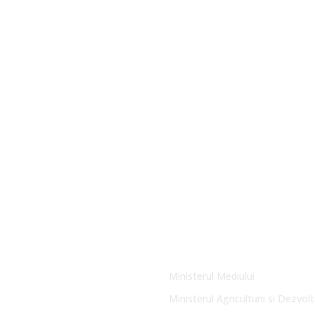
Link-uri Utile
Ministerul Mediului
Ministerul Agriculturii si Dezvolt