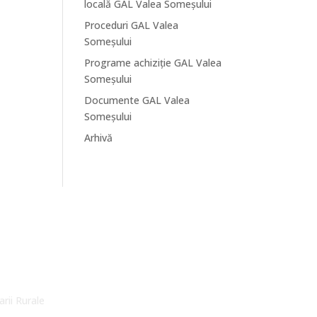
locală GAL Valea Someșului
Proceduri GAL Valea
Someșului
Programe achiziție GAL Valea
Someșului
Documente GAL Valea
Someșului
Arhivă
arii Rurale