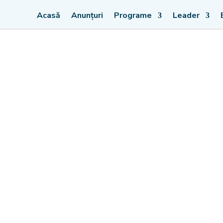
Acasă
Anunțuri
Programe
Leader