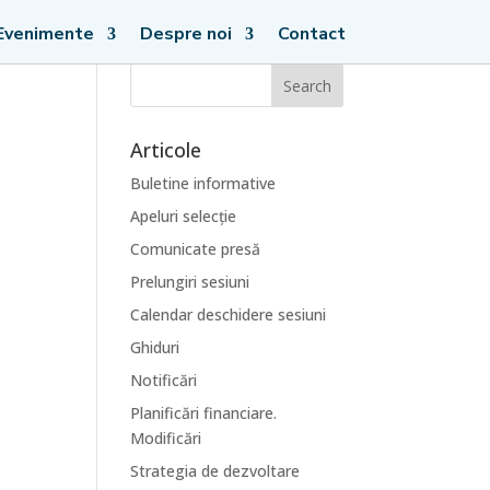
Evenimente
Despre noi
Contact
Articole
Buletine informative
Apeluri selecție
Comunicate presă
Prelungiri sesiuni
Calendar deschidere sesiuni
Ghiduri
Notificări
Planificări financiare.
Modificări
Strategia de dezvoltare