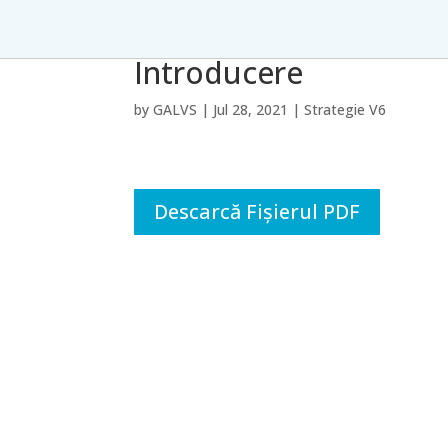
Introducere
by
GALVS
|
Jul 28, 2021
|
Strategie V6
Descarcă Fișierul PDF