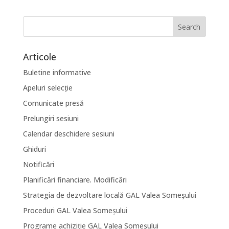
Articole
Buletine informative
Apeluri selecție
Comunicate presă
Prelungiri sesiuni
Calendar deschidere sesiuni
Ghiduri
Notificări
Planificări financiare. Modificări
Strategia de dezvoltare locală GAL Valea Someșului
Proceduri GAL Valea Someșului
Programe achiziție GAL Valea Someșului