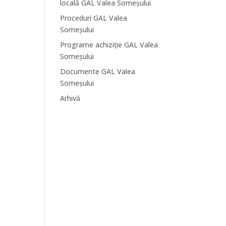
locală GAL Valea Someșului
Proceduri GAL Valea
Someșului
Programe achiziție GAL Valea
Someșului
Documente GAL Valea
Someșului
Arhivă