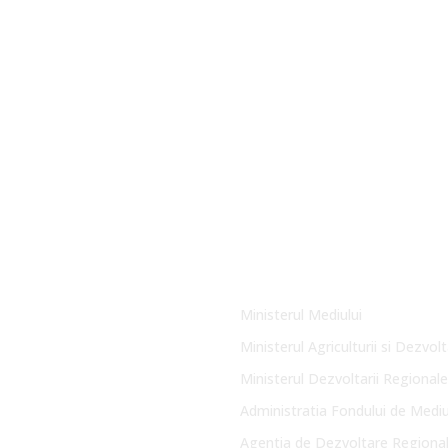
Link-uri Utile
Ministerul Mediului
Ministerul Agriculturii si Dezvolt
Ministerul Dezvoltarii Regionale
Administratia Fondului de Medi
Agentia de Dezvoltare Regiona