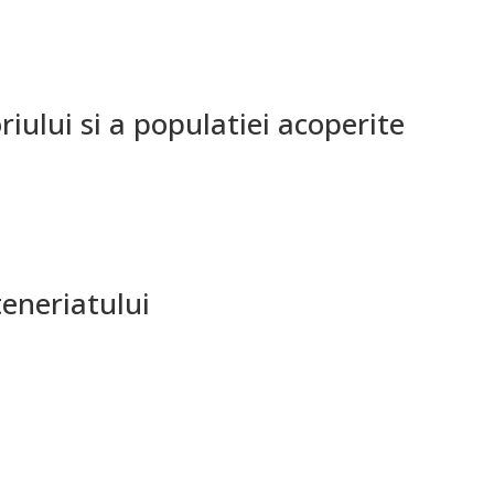
riului si a populatiei acoperite
eneriatului