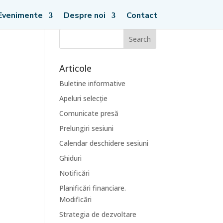
Evenimente
Despre noi
Contact
Articole
Buletine informative
Apeluri selecție
Comunicate presă
Prelungiri sesiuni
Calendar deschidere sesiuni
Ghiduri
Notificări
Planificări financiare.
Modificări
Strategia de dezvoltare