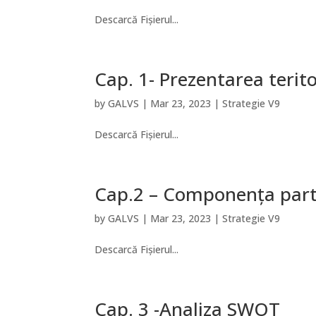
Descarcă Fișierul...
Cap. 1- Prezentarea terito
by
GALVS
|
Mar 23, 2023
|
Strategie V9
Descarcă Fișierul...
Cap.2 – Componența part
by
GALVS
|
Mar 23, 2023
|
Strategie V9
Descarcă Fișierul...
Cap. 3 -Analiza SWOT