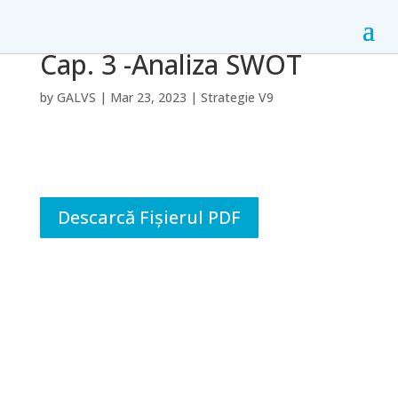
Cap. 3 -Analiza SWOT
by
GALVS
|
Mar 23, 2023
|
Strategie V9
Descarcă Fișierul PDF